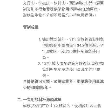
文具店、洗衣店、飲料店、西點麵包店等14類管
制業別不得免費提供購物用塑膠袋(無論厚度、
形狀及生物可分解塑膠袋均不得免費提供)。
管制成果
據環境部統計，91年實施後管制對象
塑膠袋使用量由每年34.3億個減少至
14.3億個，減少20億個塑膠袋使用
量。
107年擴大限塑政策實施後新增的7類
管制對象塑膠袋使用量減少約25億
個。
合計納管14大類、10萬家業者，塑膠袋使用量減
少約45億個/年。
一次用飲料杯源頭減量
連鎖(2家門市以上)之飲料店、便利商店及速食