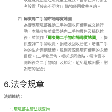
以達成減塑及垃圾減量之成效，目前已有15家業
者設置「袋來不塑客!」購物袋回收共享站。
屏東縣二手物市場尋寶地圖
為響應環境部推動二手物回收再使用或交換行
動，本縣收集並彙整轄內二手物展售及捐送途
徑，並製作「
屏東縣二手物市場尋寶地圖
」，提
供查詢二手物販賣、捐送及回收管道，增進二手
物的生命週期延續，達到資源循環再使用的永續
目標。(二手物展售、捐送或回收時，需注意不
同途徑之二手物項目及規定，避免造成困擾，謝
謝您的配合)
6.法令規章
法規連結：
環境部主管法規查詢