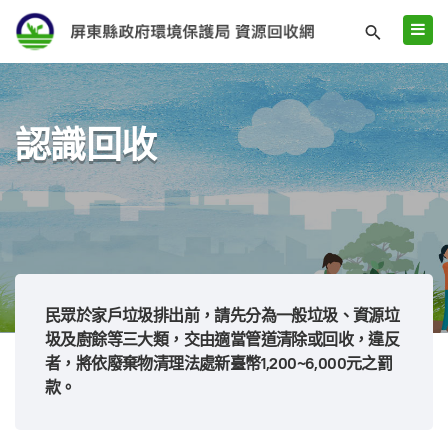
認識回收
民眾於家戶垃圾排出前，請先分為一般垃圾、資源垃
圾及廚餘等三大類，交由適當管道清除或回收，違反
者，將依廢棄物清理法處新臺幣1,200~6,000元之罰
款。