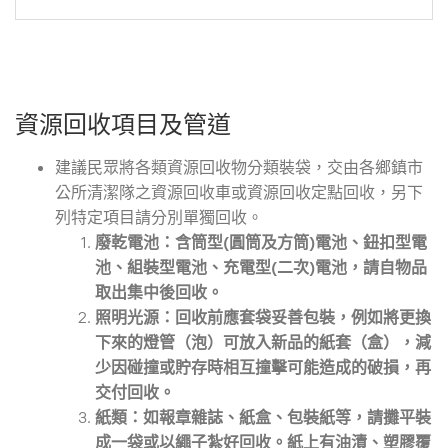
資源回收項目及管道
建議民眾將各類資源回收物分類裝袋，交由各鄉鎮市
公所清潔隊之資源回收車或資源回收定點回收，另下
列特定項目請分別單獨回收。
廢乾電池：含筒型(圓筒及方筒)電池、鈕扣型電
池、組裝型電池、充電型(二次)電池，請自物品
取出集中後回收。
照明光源：回收前應套袋妥善包裝，例如將更換
下來的燈管（泡）可放入新品的紙套（盒），減
少因碰撞或貯存時相互撞擊可能造成的破損，再
交付回收。
紙類：如報章雜誌、紙盒、包裝紙等，請攤平裝
成一袋或以繩子紮好回收。紙上有油漬、塑膠覆