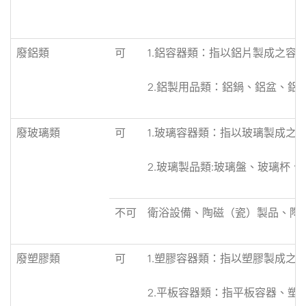
廢鋁類
可
1.鋁容器類：指以鋁片製成之容
2.鋁製用品類：鋁鍋、鋁盆、鋁
廢玻璃類
可
1.玻璃容器類：指以玻璃製成之
2.玻璃製品類:玻璃盤、玻璃杯
不可
衛浴設備、陶磁（瓷）製品、陶
廢塑膠類
可
1.塑膠容器類：指以塑膠製成之容
2.平板容器類：指平板容器、塑