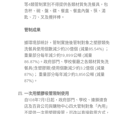
等4類管制業別不得提供各類材質免洗餐具，包
含杯、碗、盤、碟、餐盒、餐盒內盤、筷、湯
匙、刀、叉及攪拌棒。
管制成果
據環境部統計，管制實施後管制對象之塑膠類免
洗餐具使用個數減少約20億個 (減量85.54%) ；
重量部分每年減少約19,899公噸 (減量
86.87%)。政府部門、學校餐廳之各類材質免洗
餐具(含塑膠類)使用個數減少約3.2億個 (減量
87%)； 重量部分每年減少約3,856公噸 (減量
87%)。
一次用塑膠吸管限制使用
自108年7月1日起，政府部門、學校、連鎖速食
店及百貨公司與購物中心四大管制對象「內用」
不提供一次用塑膠吸管，可改以直接飲用方式，