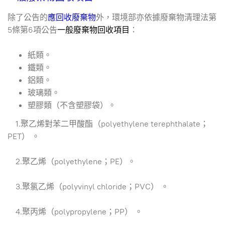
除了公告的
應回收廢棄物
外，環境部亦依據廢棄物清理法第
5條第6項公告
一般廢棄物回收項目
：
紙類。
鐵類。
鋁類。
玻璃類。
塑膠類（不含塑膠袋）。
1.聚乙烯對苯二甲酸酯（polyethylene terephthalate；
PET） 。
2.聚乙烯（polyethylene；PE）。
3.聚氯乙烯（polyvinyl chloride；PVC） 。
4.聚丙烯（polypropylene；PP） 。