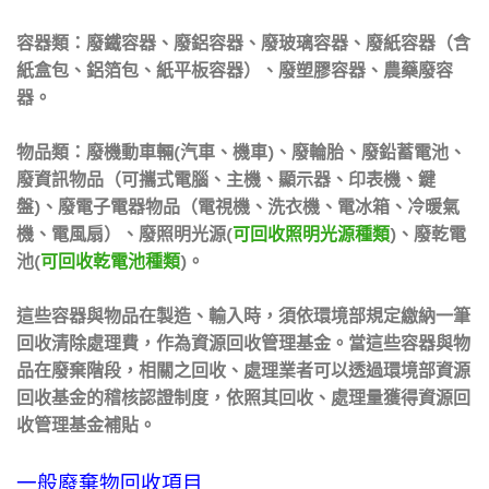
容器類：廢鐵容器、廢鋁容器、廢玻璃容器、廢紙容器（含
紙盒包、鋁箔包、紙平板容器）、廢塑膠容器、農藥廢容
器。
物品類：廢機動車輛(汽車、機車)、廢輪胎、廢鉛蓄電池、
廢資訊物品（可攜式電腦、主機、顯示器、印表機、鍵
盤)、廢電子電器物品（電視機、洗衣機、電冰箱、冷暖氣
機、電風扇）、廢照明光源(
可回收照明光源種類
)、廢乾電
池(
可回收乾電池種類
)。
這些容器與物品在製造、輸入時，須依環境部規定繳納一筆
回收清除處理費，作為資源回收管理基金。當這些容器與物
品在廢棄階段，相關之回收、處理業者可以透過環境部資源
回收基金的稽核認證制度，依照其回收、處理量獲得資源回
收管理基金補貼。
一般廢棄物回收項目