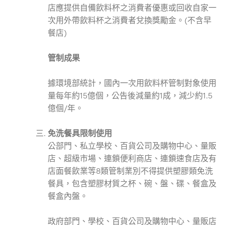
店應提供自備飲料杯之消費者優惠或回收自家一
次用外帶飲料杯之消費者兌換獎勵金。(不含早
餐店)
管制成果
據環境部統計，國內一次用飲料杯管制對象使用
量每年約15億個，公告後減量約1成，減少約1.5
億個/年。
免洗餐具限制使用
公部門、私立學校、百貨公司及購物中心、量販
店、超級市場、連鎖便利商店、連鎖速食店及有
店面餐飲業等8類管制業別不得提供塑膠類免洗
餐具，包含塑膠材質之杯、碗、盤、碟、餐盒及
餐盒內盤。
政府部門、學校、百貨公司及購物中心、量販店