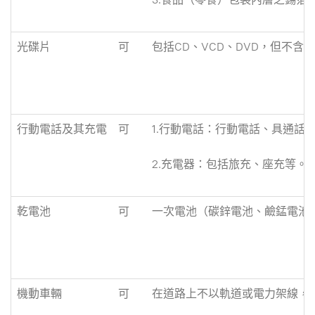
光碟片
可
包括CD、VCD、DVD，但不含
行動電話及其充電
可
1.行動電話：行動電話、具通話
2.充電器：包括旅充、座充等。
乾電池
可
一次電池（碳鋅電池、鹼錳電池
機動車輛
可
在道路上不以軌道或電力架線，