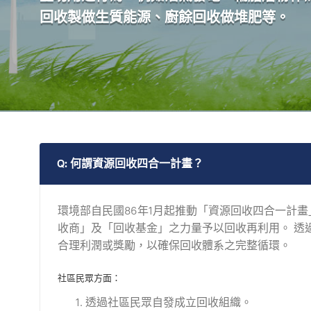
回收製做生質能源、廚餘回收做堆肥等。
Q: 何謂資源回收四合一計畫？
環境部自民國86年1月起推動「資源回收四合一計
收商」及「回收基金」之力量予以回收再利用。 透
合理利潤或獎勵，以確保回收體系之完整循環。
社區民眾方面：
透過社區民眾自發成立回收組織。