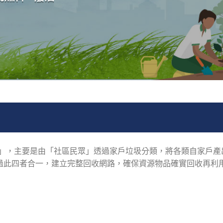
畫」，主要是由「社區民眾」透過家戶垃圾分類，將各類自家戶
過此四者合一，建立完整回收網路，確保資源物品確實回收再利