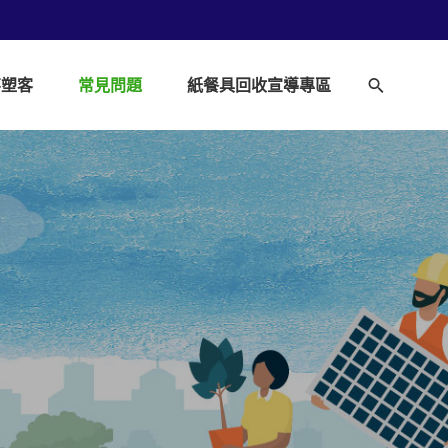
不塑客
常見問題
紙餐具回收宣導專區