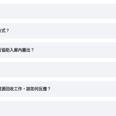
方式？
否協助入屋內搬出？
資源回收工作，該如何反應？