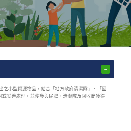
產出之小型資源物品，結合「地方政府清潔隊」、「回
用或妥善處理，並使參與民眾、清潔隊及回收商獲得