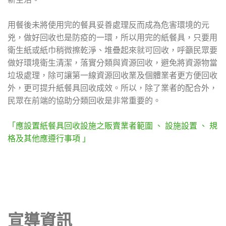
用餐後未將使用完的餐具妥善處理反而成為危害環境的元
兇，做好回收也是防疫的一環，所以用完的紙餐具，只要用
衛生紙或紙巾稍微擦乾淨、堆疊起來就可回收，呼籲民眾要
做好環境衛生清潔，落實分類與資源回收，避免將資源物當
垃圾處理，除可讓第一線資源回收業及個體業者更方便回收
外，更可提升紙餐具回收成效。所以，除了業者的配合外，
民眾在前端的協助分類回收是非常重要的。
「應設置紙餐具回收設施之販賣業者範圍 、 設施設置 、 規
格及其他應遵行事項 」
宣導資訊