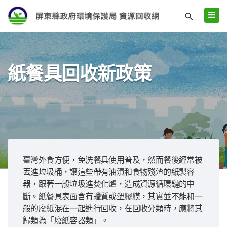
紙餐具回收新政策
臺灣外食方便，免洗餐具使用普及，然而餐後經常被
丟進垃圾桶，讓這些帶有油漬和食物殘渣的紙製容
器，跟著一般垃圾進焚化爐，造成資源循環鏈的中
斷。紙餐具表面含有蠟質或塑膠膜，其實並不能和一
般的廢紙混在一起進行回收，在回收分類時，應將其
歸類為「廢紙容器類」。