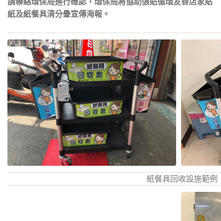
請聯絡環保局進行確認，環保局將協助張貼循環友善店家貼
紙及紙餐具清分疊宣傳海報。
紙餐具回收設施範例