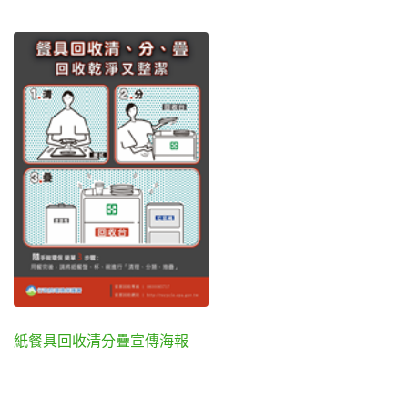
紙餐具回收清分疊宣傳海報