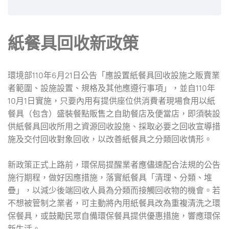
紙餐具回收新政策
環境部110年6月21日公告「應設置紙餐具回收設施之販賣業
者範圍、設施設置、規格及其他應遵行事項」，並自110年
10月1日實施，只要內用有提供座位供消費者現場食用以紙
餐具（包含）盛裝餐點販售之自助餐店及便當店，即須裝設
供紙餐具回收所用之資源回收設施、採取必要之回收宣導措
施及交付回收對象回收，以改善紙餐具之分類回收情形。
新政策正式上路前，環保局提醒業者應儘速配合法規的公告
施行期程，做好因應措施，落實紙餐具「清理、分類、堆
疊」，以減少後端回收人員為分類而接觸回收物的機會。若
不想被管制之業者，可主動將內用紙餐具改為重複清洗之環
保餐具，或鼓勵民眾自備環保餐具提供優惠措施，響應環保
新生活。